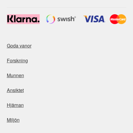
Goda vanor
Forskning
Munnen
Ansiktet
Hjärnan
Miljön