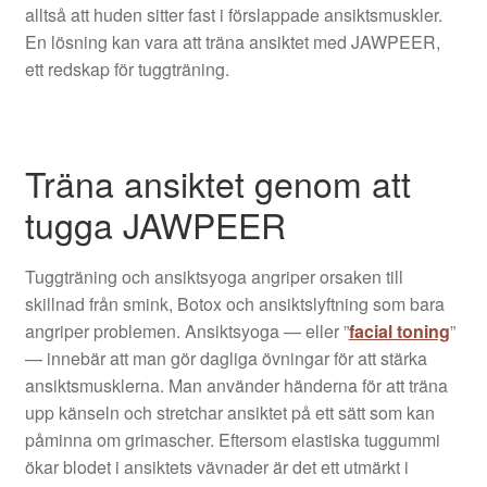
alltså att huden sitter fast i förslappade ansiktsmuskler.
En lösning kan vara att träna ansiktet med JAWPEER,
ett redskap för tuggträning.
Träna ansiktet genom att
tugga JAWPEER
Tuggträning och ansiktsyoga angriper orsaken till
skillnad från smink, Botox och ansiktslyftning som bara
angriper problemen. Ansiktsyoga — eller ”
facial toning
”
— innebär att man gör dagliga övningar för att stärka
ansiktsmusklerna. Man använder händerna för att träna
upp känseln och stretchar ansiktet på ett sätt som kan
påminna om grimascher. Eftersom elastiska tuggummi
ökar blodet i ansiktets vävnader är det ett utmärkt i