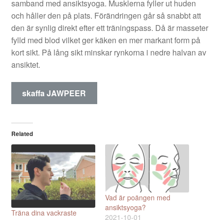
samband med ansiktsyoga. Musklerna fyller ut huden
och håller den på plats. Förändringen går så snabbt att
den är synlig direkt efter ett träningspass. Då är masseter
fylld med blod vilket ger käken en mer markant form på
kort sikt. På lång sikt minskar rynkorna i nedre halvan av
ansiktet.
skaffa JAWPEER
Related
Vad är poängen med
ansiktsyoga?
Träna dina vackraste
2021-10-01