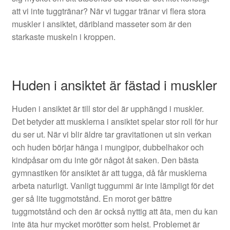
att vi inte tuggtränar? När vi tuggar tränar vi flera stora
muskler i ansiktet, däribland masseter som är den
starkaste muskeln i kroppen.
Huden i ansiktet är fästad i muskler
Huden i ansiktet är till stor del är upphängd i muskler.
Det betyder att musklerna i ansiktet spelar stor roll för hur
du ser ut. När vi blir äldre tar gravitationen ut sin verkan
och huden börjar hänga i mungipor, dubbelhakor och
kindpåsar om du inte gör något åt saken. Den bästa
gymnastiken för ansiktet är att tugga, då får musklerna
arbeta naturligt. Vanligt tuggummi är inte lämpligt för det
ger så lite tuggmotstånd. En morot ger bättre
tuggmotstånd och den är också nyttig att äta, men du kan
inte äta hur mycket morötter som helst. Problemet är