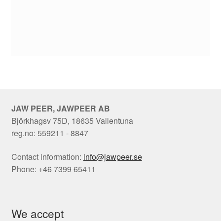
JAW PEER, JAWPEER AB
Björkhagsv 75D, 18635 Vallentuna
reg.no: 559211 - 8847
Contact information:
info@jawpeer.se
Phone: +46 7399 65411
We accept