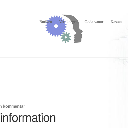
Butiken
Varukorgen
Goda vanor
Kassan
n kommentar
information