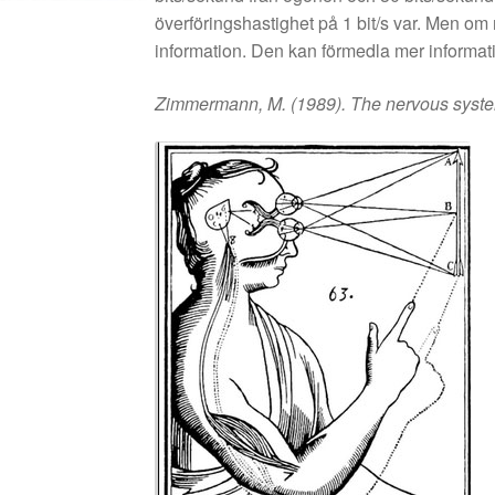
överföringshastighet på 1 bit/s var. Men om
information. Den kan förmedla mer informat
Zimmermann, M. (1989). The nervous system 