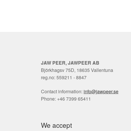
JAW PEER, JAWPEER AB
Björkhagsv 75D, 18635 Vallentuna
reg.no: 559211 - 8847
Contact information:
info@jawpeer.se
Phone: +46 7399 65411
We accept