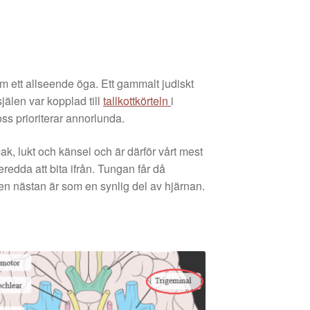
m ett allseende öga. Ett gammalt judiskt
jälen var kopplad till
tallkottkörteln
i
ss prioriterar annorlunda.
k, lukt och känsel och är därför vårt mest
dda att bita ifrån. Tungan får då
n nästan är som en synlig del av hjärnan.