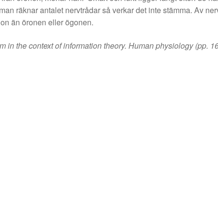
 man räknar antalet nervtrådar så verkar det inte stämma. Av ne
ion än öronen eller ögonen.
in the context of information theory. Human physiology (pp. 166