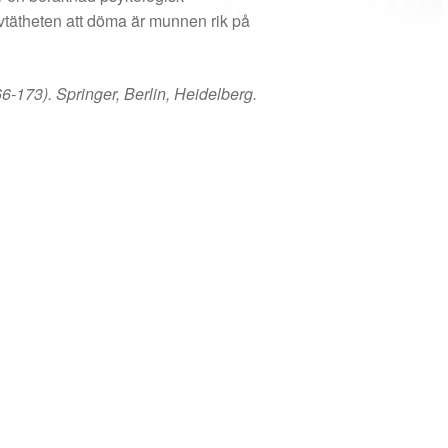
rvtätheten att döma är munnen rik på
-173). Springer, Berlin, Heidelberg.