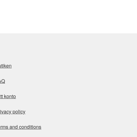
tiken
AQ
tt konto
ivacy policy
rms and conditions