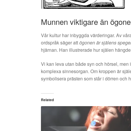
Munnen viktigare än ögon
Vår kultur har inbyggda värderingar. Av vår
ordspråk säger att
ögonen är själens spege
hjärnan. Han illustrerade hur själen hängd
Vi kan leva utan både syn och hörsel, men i
komplexa sinnesorgan. Om kroppen är själen
symbolisera prästen som står i dörren och 
Related