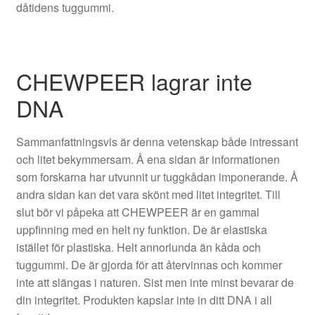
dåtidens tuggummi.
CHEWPEER lagrar inte
DNA
Sammanfattningsvis är denna vetenskap både intressant
och litet bekymmersam. Å ena sidan är informationen
som forskarna har utvunnit ur tuggkådan imponerande. Å
andra sidan kan det vara skönt med litet integritet. Till
slut bör vi påpeka att CHEWPEER är en gammal
uppfinning med en helt ny funktion. De är elastiska
istället för plastiska. Helt annorlunda än kåda och
tuggummi. De är gjorda för att återvinnas och kommer
inte att slängas i naturen. Sist men inte minst bevarar de
din integritet. Produkten kapslar inte in ditt DNA i all