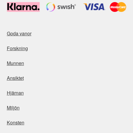
Goda vanor
Forskning
Munnen
Ansiktet
Hjärnan
Miljön
Konsten