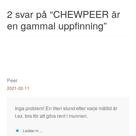
2 svar på “
CHEWPEER är
en gammal uppfinning
”
Peer
2021-02-11
Inga problem! En liten stund efter varje måltid är
t.ex. bra för att göra rent i munnen.
Laddar in …