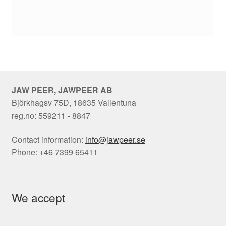
JAW PEER, JAWPEER AB
Björkhagsv 75D, 18635 Vallentuna
reg.no: 559211 - 8847
Contact information:
info@jawpeer.se
Phone: +46 7399 65411
We accept