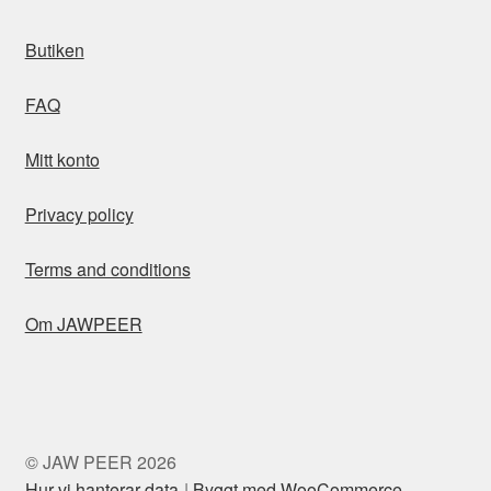
Butiken
FAQ
Mitt konto
Privacy policy
Terms and conditions
Om JAWPEER
© JAW PEER 2026
Hur vi hanterar data
Byggt med WooCommerce
.