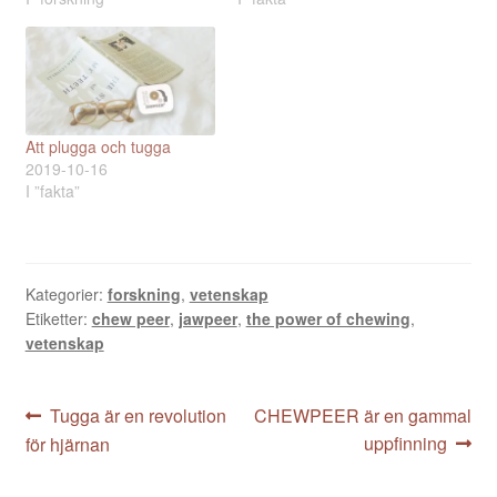
Att plugga och tugga
2019-10-16
I ”fakta”
Kategorier:
forskning
,
vetenskap
Etiketter:
chew peer
,
jawpeer
,
the power of chewing
,
vetenskap
Inläggsnavigering
Föregående
Nästa
Tugga är en revolution
CHEWPEER är en gammal
inlägg:
inlägg:
uppfinning
för hjärnan