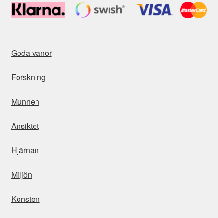
Goda vanor
Forskning
Munnen
Ansiktet
Hjärnan
Miljön
Konsten