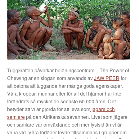
Tuggkraften påverkar belöningscentrum – The Power of
Chewing är en slogan som används av
JAW PEER
för
att betona att tuggande har många goda egenskaper.
Våra kroppar, munnar eller för all del hjärnor har inte
förändrats så mycket de senaste 50 000 åren. Det
betyder att vi är gjorda för att leva som
jäg
are och
samlare
på den Afrikanska savannen. Livet som jägare
och samlare var omväxlande och mer fysiskt än vi är
vana vid. Våra förfäder levde tillsammans i grupper om