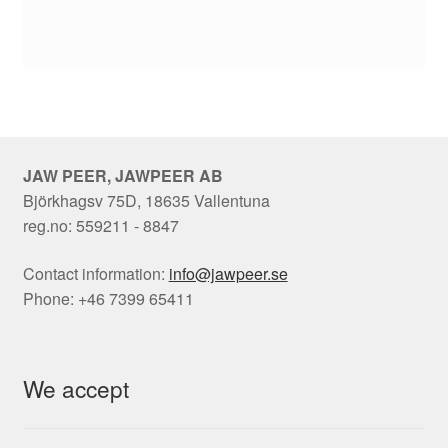
JAW PEER, JAWPEER AB
Björkhagsv 75D, 18635 Vallentuna
reg.no: 559211 - 8847
Contact information:
info@jawpeer.se
Phone: +46 7399 65411
We accept