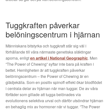
Tuggkraften påverkar
belöningscentrum i hjärnan
Människans bitstyrka och tuggkraft står sig väl i
förhållande till våra närmaste genetiska släktingar
aporna, enligt
en artikel i National Geographic
. Men
”The Power of Chewing” syftar inte bara på kraften i
bettet. Hemligheten är att tuggkraften påverkar
belöningscentrum – the Power of Chewing är en
glädjekälla. Som en positiv spinoff-effekt ökar blodflödet
i centrala delar av hjärnan när man tuggar. De av våra
förfäder som gillade att tugga belönades via
evolutionens selektiva urval och därför utsöndrar hjärnan
en behaglig mix av hormoner när vi tuggar. ”The Power