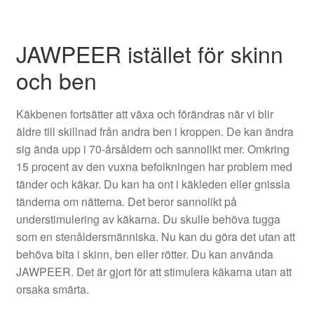
JAWPEER istället för skinn
och ben
Käkbenen fortsätter att växa och förändras när vi blir
äldre till skillnad från andra ben i kroppen. De kan ändra
sig ända upp i 70-årsåldern och sannolikt mer. Omkring
15 procent av den vuxna befolkningen har problem med
tänder och käkar. Du kan ha ont i käkleden eller gnissla
tänderna om nätterna. Det beror sannolikt på
understimulering av käkarna. Du skulle behöva tugga
som en stenåldersmänniska. Nu kan du göra det utan att
behöva bita i skinn, ben eller rötter. Du kan använda
JAWPEER. Det är gjort för att stimulera käkarna utan att
orsaka smärta.