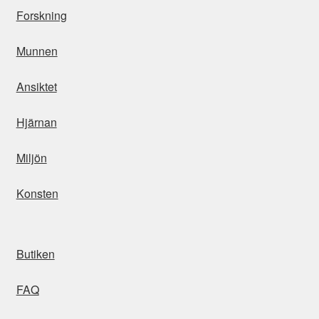
Forskning
Munnen
Ansiktet
Hjärnan
Miljön
Konsten
Butiken
FAQ