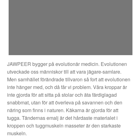
JAWPEER bygger på evolutionär medicin. Evolutionen
utveckade oss människor till att vara jägare-samlare.
Men samhället förändrade tillvaron så fort att evolutionen
inte hänger med, och då får vi problem. Våra kroppar är
inte gjorda för att sitta på stolar och äta färdiglagad
snabbmat, utan för att överleva på savannen och den
näring som finns i naturen. Käkarna är gjorda för att
tugga. Tändernas emalj är det hårdaste materialet i
kroppen och tuggmuskeln masseter är den starkaste
muskeln.