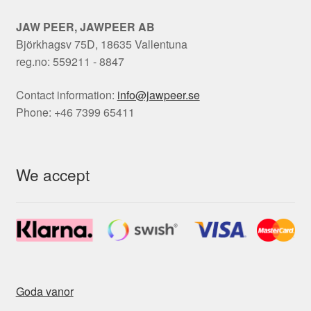
JAW PEER, JAWPEER AB
Björkhagsv 75D, 18635 Vallentuna
reg.no: 559211 - 8847
Contact information:
info@jawpeer.se
Phone: +46 7399 65411
We accept
Goda vanor