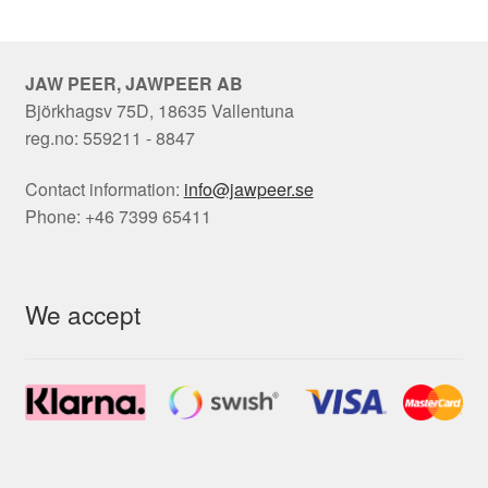
JAW PEER, JAWPEER AB
Björkhagsv 75D, 18635 Vallentuna
reg.no: 559211 - 8847
Contact information:
info@jawpeer.se
Phone: +46 7399 65411
We accept