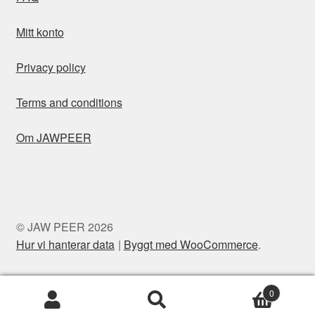
Mitt konto
Privacy policy
Terms and conditions
Om JAWPEER
© JAW PEER 2026
Hur vi hanterar data
Byggt med WooCommerce
.
0
Sök
Sök