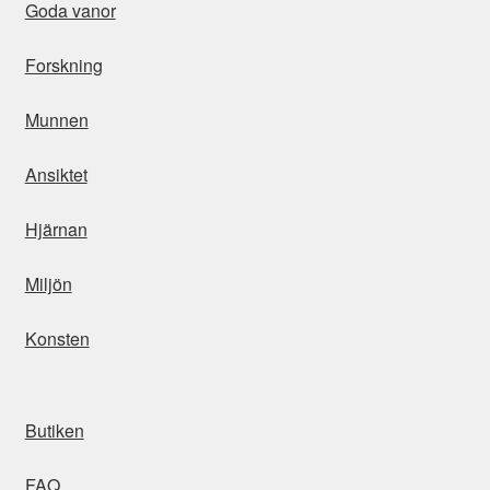
Goda vanor
Forskning
Munnen
Ansiktet
Hjärnan
Miljön
Konsten
Butiken
FAQ