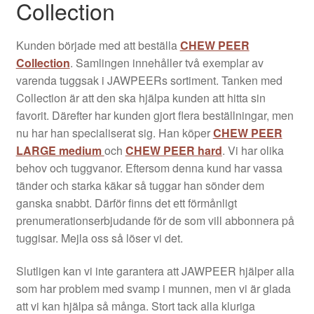
Collection
Kunden började med att beställa
CHEW PEER
Collection
. Samlingen innehåller två exemplar av
varenda tuggsak i JAWPEERs sortiment. Tanken med
Collection är att den ska hjälpa kunden att hitta sin
favorit. Därefter har kunden gjort flera beställningar, men
nu har han specialiserat sig. Han köper
CHEW PEER
LARGE medium
och
CHEW PEER hard
. Vi har olika
behov och tuggvanor. Eftersom denna kund har vassa
tänder och starka käkar så tuggar han sönder dem
ganska snabbt. Därför finns det ett förmånligt
prenumerationserbjudande för de som vill abbonnera på
tuggisar. Mejla oss så löser vi det.
Slutligen kan vi inte garantera att JAWPEER hjälper alla
som har problem med svamp i munnen, men vi är glada
att vi kan hjälpa så många. Stort tack alla kluriga